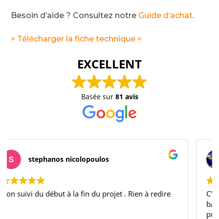
Besoin d’aide ? Consultez notre
Guide d’achat
.
> Télécharger la fiche technique <
EXCELLENT
Basée sur
81 avis
Kenny Wautelet
C'était mon rêve d'enfant d'avoir mon terrain de
basket à la maison et grâce à Terrain-basket.fr; j'ai
pu l'avoir aux dimensions et couleurs que je