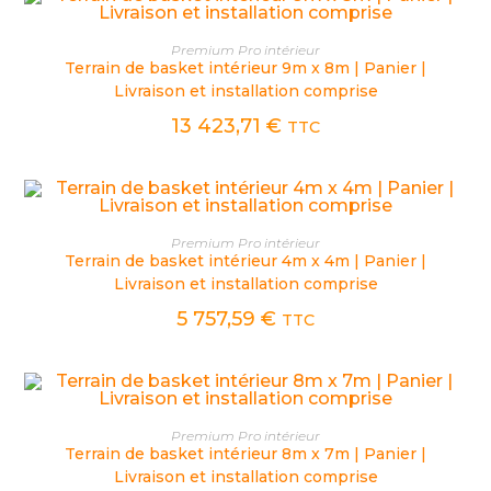
CHOIX DES OPTIONS
Premium Pro intérieur
Terrain de basket intérieur 9m x 8m | Panier |
Livraison et installation comprise
13 423,71
€
TTC
CHOIX DES OPTIONS
Premium Pro intérieur
Terrain de basket intérieur 4m x 4m | Panier |
Livraison et installation comprise
5 757,59
€
TTC
CHOIX DES OPTIONS
Premium Pro intérieur
Terrain de basket intérieur 8m x 7m | Panier |
Livraison et installation comprise