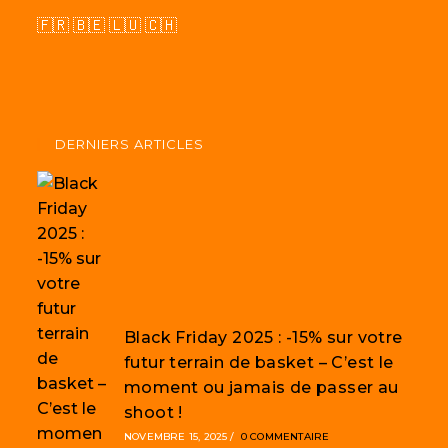
🇫🇷 🇧🇪 🇱🇺 🇨🇭
DERNIERS ARTICLES
Black Friday 2025 : -15% sur votre
futur terrain de basket – C’est le
moment ou jamais de passer au
shoot !
NOVEMBRE 15, 2025
/
0 COMMENTAIRE