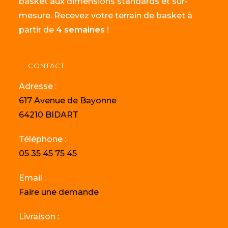
basket aux dimensions standards et sur-
mesure. Recevez votre terrain de basket à
partir de
4 semaines
!
CONTACT
Adresse :
617 Avenue de Bayonne
64210 BIDART
Téléphone :
05 35 45 75 45
Email :
Faire une demande
Livraison :