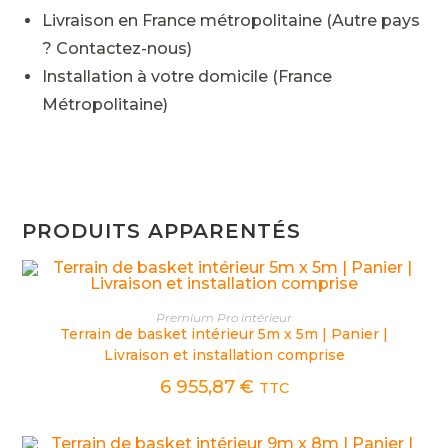
Livraison en France métropolitaine (Autre pays
? Contactez-nous)
Installation à votre domicile (France
Métropolitaine)
PRODUITS APPARENTÉS
CHOIX DES OPTIONS
Premium Pro intérieur
Terrain de basket intérieur 5m x 5m | Panier |
Livraison et installation comprise
6 955,87
€
TTC