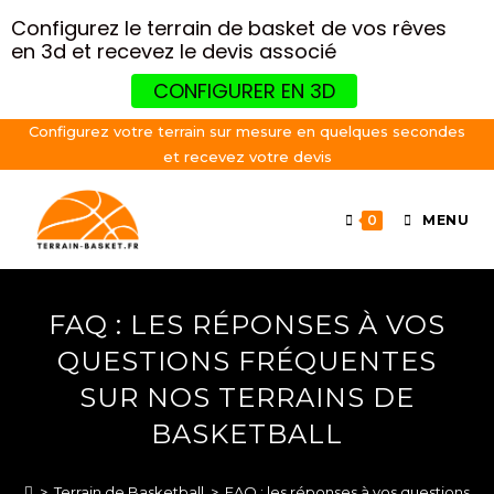
Configurez le terrain de basket de vos rêves
en 3d et recevez le devis associé
CONFIGURER EN 3D
Configurez votre terrain sur mesure en quelques secondes
et recevez votre devis
0
MENU
FAQ : LES RÉPONSES À VOS
QUESTIONS FRÉQUENTES
SUR NOS TERRAINS DE
BASKETBALL
>
Terrain de Basketball
>
FAQ : les réponses à vos questions fr