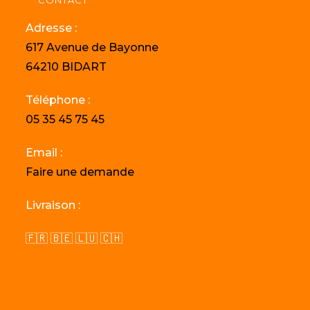
CONTACT
Adresse :
617 Avenue de Bayonne
64210 BIDART
Téléphone :
05 35 45 75 45
Email :
Faire une demande
Livraison :
🇫🇷 🇧🇪 🇱🇺 🇨🇭