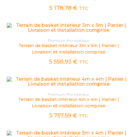
5 178,78
€
TTC
CHOIX DES OPTIONS
Premium Pro intérieur
Terrain de basket intérieur 3m x 5m | Panier |
Livraison et installation comprise
5 550,93
€
TTC
CHOIX DES OPTIONS
Premium Pro intérieur
Terrain de basket intérieur 4m x 4m | Panier |
Livraison et installation comprise
5 757,59
€
TTC