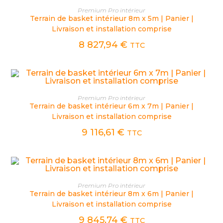
CHOIX DES OPTIONS
Premium Pro intérieur
Terrain de basket intérieur 8m x 5m | Panier |
Livraison et installation comprise
8 827,94
€
TTC
CHOIX DES OPTIONS
Premium Pro intérieur
Terrain de basket intérieur 6m x 7m | Panier |
Livraison et installation comprise
9 116,61
€
TTC
CHOIX DES OPTIONS
Premium Pro intérieur
Terrain de basket intérieur 8m x 6m | Panier |
Livraison et installation comprise
9 845,74
€
TTC