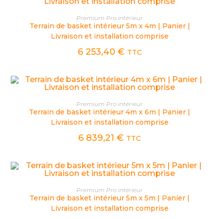
CHOIX DES OPTIONS
Premium Pro intérieur
Terrain de basket intérieur 5m x 4m | Panier |
Livraison et installation comprise
6 253,40
€
TTC
CHOIX DES OPTIONS
Premium Pro intérieur
Terrain de basket intérieur 4m x 6m | Panier |
Livraison et installation comprise
6 839,21
€
TTC
CHOIX DES OPTIONS
Premium Pro intérieur
Terrain de basket intérieur 5m x 5m | Panier |
Livraison et installation comprise