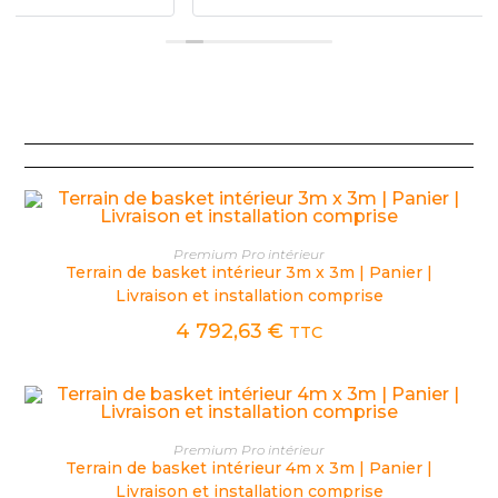
CHOIX DES OPTIONS
Premium Pro intérieur
Terrain de basket intérieur 3m x 3m | Panier |
Livraison et installation comprise
4 792,63
€
TTC
CHOIX DES OPTIONS
Premium Pro intérieur
Terrain de basket intérieur 4m x 3m | Panier |
Livraison et installation comprise