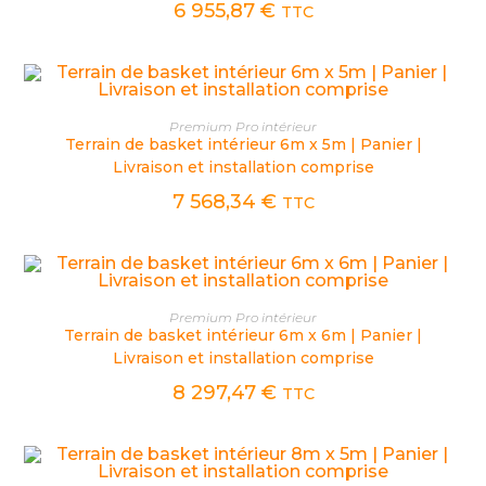
6 955,87
€
TTC
CHOIX DES OPTIONS
Premium Pro intérieur
Terrain de basket intérieur 6m x 5m | Panier |
Livraison et installation comprise
7 568,34
€
TTC
CHOIX DES OPTIONS
Premium Pro intérieur
Terrain de basket intérieur 6m x 6m | Panier |
Livraison et installation comprise
8 297,47
€
TTC