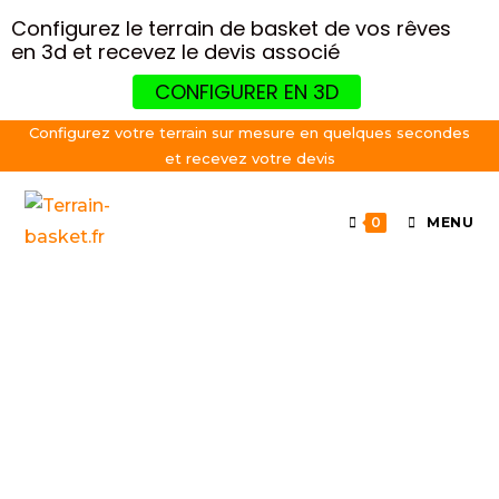
Configurez le terrain de basket de vos rêves
en 3d et recevez le devis associé
CONFIGURER EN 3D
Configurez votre terrain sur mesure en quelques secondes
et recevez votre devis
0
MENU