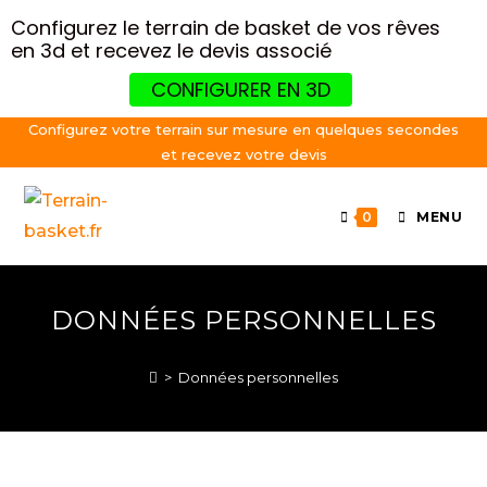
Configurez le terrain de basket de vos rêves
en 3d et recevez le devis associé
CONFIGURER EN 3D
Configurez votre terrain sur mesure en quelques secondes
et recevez votre devis
0
MENU
DONNÉES PERSONNELLES
>
Données personnelles