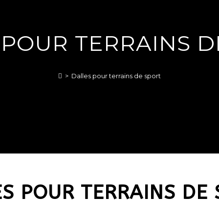
 POUR TERRAINS D
>
Dalles pour terrains de sport
S POUR TERRAINS DE