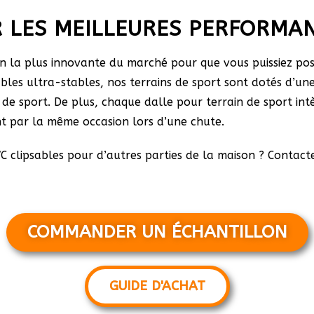
R LES MEILLEURES PERFORMA
 la plus innovante du marché pour que vous puissiez poss
ables ultra-stables, nos terrains de sport sont dotés d’u
de sport. De plus, chaque dalle pour terrain de sport int
nt par la même occasion lors d’une chute.
C clipsables pour d’autres parties de la maison ? Contact
COMMANDER UN ÉCHANTILLON
GUIDE D'ACHAT