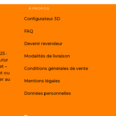
À PROPOS
Configurateur 3D
FAQ
Devenir revendeur
25 :
Modalités de livraison
utur
et –
Conditions générales de vente
t ou
er au
Mentions légales
Données personnelles