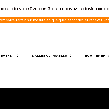
basket de vos rêves en 3d et recevez le devis assoc
rez votre terrain sur mesure en quelques secondes et recevez vot
E BASKET
DALLES CLIPSABLES
ÉQUIPEMENT