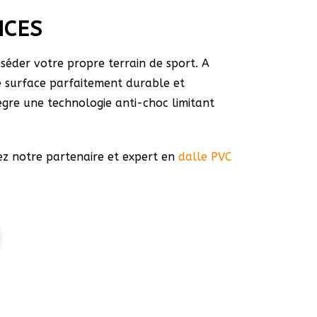
NCES
éder votre propre terrain de sport. A
ne surface parfaitement durable et
ègre une technologie anti-choc limitant
ez notre partenaire et expert en
dalle PVC