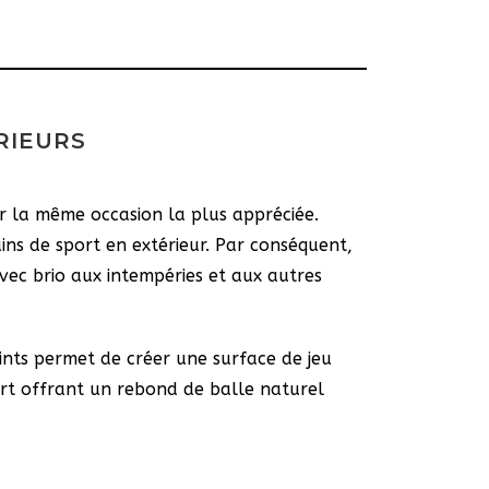
RIEURS
r la même occasion la plus appréciée.
ins de sport en extérieur. Par conséquent,
avec brio aux intempéries et aux autres
ints permet de créer une surface de jeu
ort offrant un rebond de balle naturel