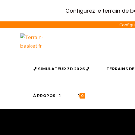
Configurez le terrain de 
Configu
🏀​ SIMULATEUR 3D 2026 ​🏀
TERRAINS D
À PROPOS
0